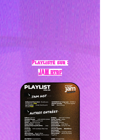
Playlisté sur :
JAM rtbf