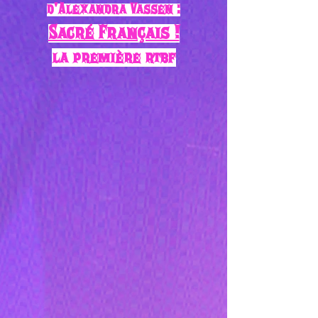
d'Alexandra Vassen :
Sacré Français !
la première rtbf