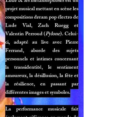
Lude & les métamorphoses
est un
projet musical mettant en scène les
compositions dream pop électro de
Lude Vial, Zach Ruegg et
Valentin Perroud (
Pylone
). Celui-
ci, adapté au live avec Pierre
Ferrand, aborde des sujets
personnels et intimes concernant
la transidentité, le sentiment
amoureux, la désillusion, la fête et
la résilience, en passant par
différentes images et symboles.
La performance musicale fait